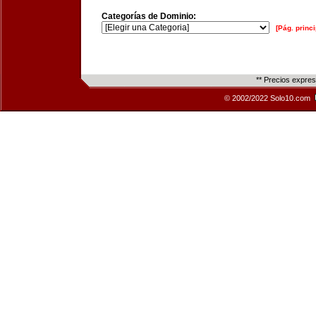
Categorías de Dominio:
[Pág. princi
** Precios expre
© 2002/2022 Solo10.com