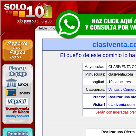
clasiventa.
El dueño de este dominio lo ha
Mayusculas:
CLASIVENTA.C
Minusculas:
clasiventa.com
Longitud:
10 caracteres
Categorias:
Ventas y Comerc
Precio:
Realizar una ofe
Visitar!
clasiventa.com
Serán consideradas ofer
Realizar una Oferta