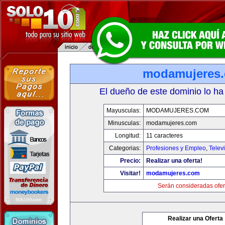
modamujeres
El dueño de este dominio lo ha
Mayusculas:
MODAMUJERES.COM
Minusculas:
modamujeres.com
Longitud:
11 caracteres
Categorias:
Profesiones y Empleo
,
Telev
Precio:
Realizar una oferta!
Visitar!
modamujeres.com
Serán consideradas ofer
Realizar una Oferta