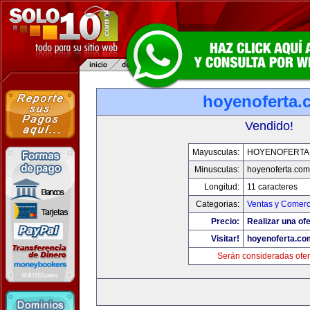
hoyenoferta.
Vendido!
Mayusculas:
HOYENOFERTA
Minusculas:
hoyenoferta.com
Longitud:
11 caracteres
Categorias:
Ventas y Comerc
Precio:
Realizar una ofe
Visitar!
hoyenoferta.co
Serán consideradas ofer