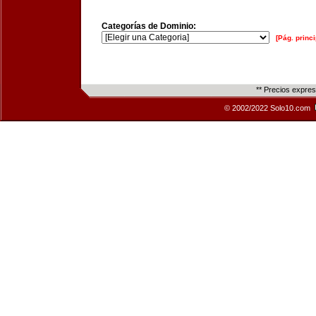
Categorías de Dominio:
[Pág. princi
** Precios expre
© 2002/2022 Solo10.com